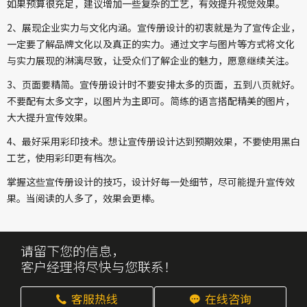
如果预算很充足，建议增加一些复杂的工艺，有效提升视觉效果。
2、展现企业实力与文化内涵。宣传册设计的初衷就是为了宣传企业，
一定要了解品牌文化以及真正的实力。通过文字与图片等方式将文化
与实力展现的淋漓尽致，让受众们了解企业的魅力，愿意继续关注。
3、页面要精简。宣传册设计时不要安排太多的页面，五到八页就好。
不要配有太多文字，以图片为主即可。简练的语言搭配精美的图片，
大大提升宣传效果。
4、最好采用彩印技术。想让宣传册设计达到预期效果，不要使用黑白
工艺，使用彩印更有档次。
掌握这些宣传册设计的技巧，设计好每一处细节，尽可能提升宣传效
果。当阅读的人多了，效果会更棒。
请留下您的信息，
客户经理将尽快与您联系！
客服热线
在线咨询